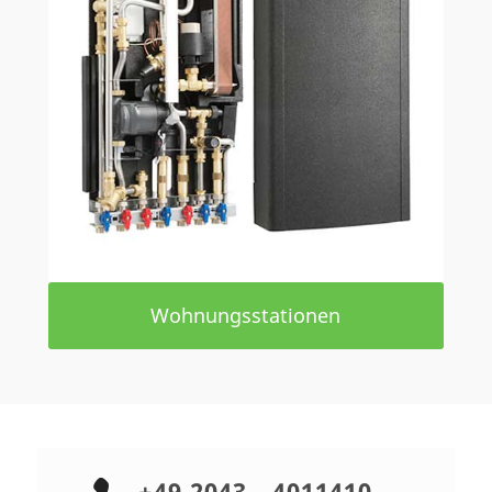
Wohnungsstationen
+49 2043 - 4011410