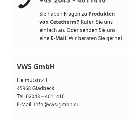
Sie haben Fragen zu
Produkten
von Cetetherm?
Rufen Sie uns
einfach an. Oder senden Sie uns
eine
E-Mail
. Wir beraten Sie gerne!
VWS GmbH
Helmutstr.41
45968 Gladbeck
Tel. 02043 – 4011410
E-Mail:
info@vws-gmbh.eu