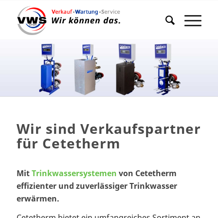
Wir sind Verkaufspartner
für Cetetherm
Mit
Trinkwassersystemen
von Cetetherm
effizienter und zuverlässiger Trinkwasser
erwärmen.
Cetetherm bietet ein umfangreiches Sortiment an