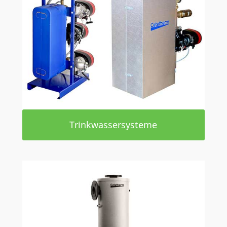
Trinkwassersysteme