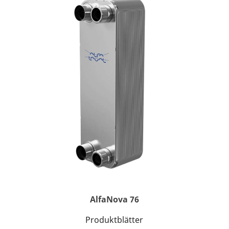
AlfaNova 76
Produktblätter