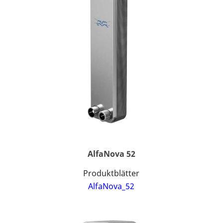
AlfaNova 52
Produktblätter
AlfaNova_52